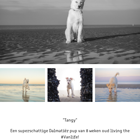
"Tangy"
Een superschattige Dalmatiër pup van 8 weken oud living the
#Vanlife!