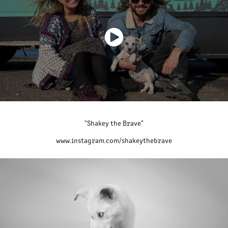
"Shakey the Brave"
www.instagram.com/shakeythebrave