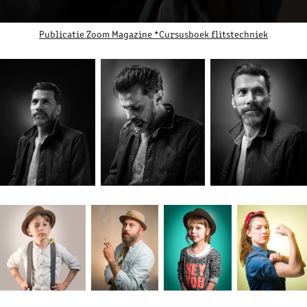
Publicatie Zoom Magazine *Cursusboek flitstechniek