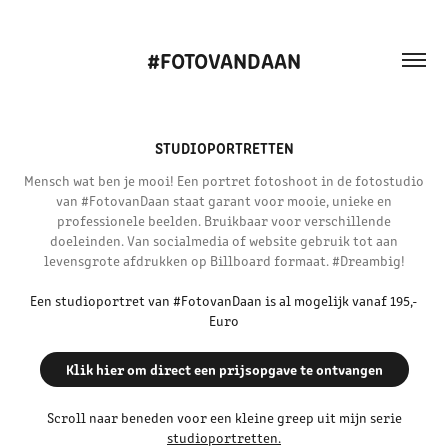
#FOTOVANDAAN
STUDIOPORTRETTEN
Mensch wat ben je mooi! Een portret fotoshoot in de fotostudio
van #FotovanDaan staat garant voor mooie, unieke en
professionele beelden. Bruikbaar voor verschillende
doeleinden. Van socialmedia of website gebruik tot aan
levensgrote afdrukken op Billboard formaat. #Dreambig!
Een studioportret van #FotovanDaan is al mogelijk vanaf 195,-
Euro
Klik hier om direct een prijsopgave te ontvangen
Scroll naar beneden voor een kleine greep uit mijn serie
studioportretten.