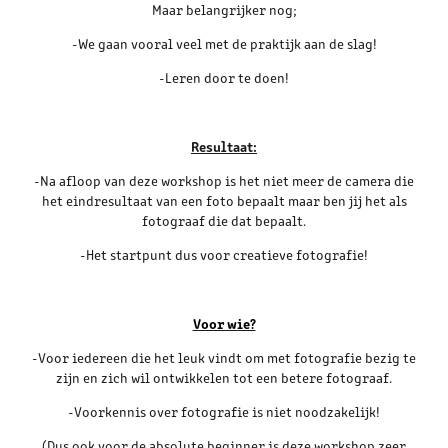
Maar belangrijker nog;
-We gaan vooral veel met de praktijk aan de slag!
-Leren door te doen!
Resultaat:
-Na afloop van deze workshop is het niet meer de camera die
het eindresultaat van een foto bepaalt maar ben jij het als
fotograaf die dat bepaalt.
-Het startpunt dus voor creatieve fotografie!
Voor wie?
-Voor iedereen die het leuk vindt om met fotografie bezig te
zijn en zich wil ontwikkelen tot een betere fotograaf.
-Voorkennis over fotografie is niet noodzakelijk!
(Dus ook voor de absolute beginner is deze workshop zeer