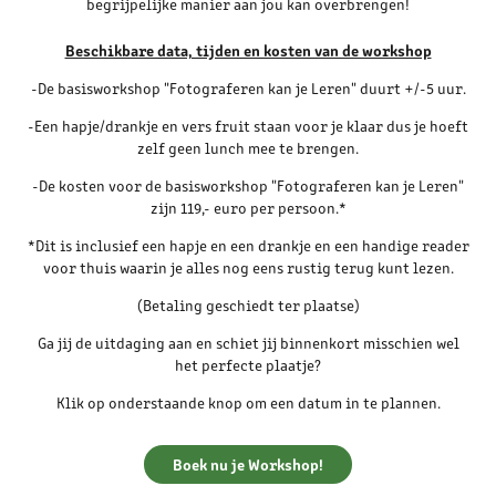
begrijpelijke manier aan jou kan overbrengen!
Beschikbare data, tijden en kosten van de workshop
-De basisworkshop "Fotograferen kan je Leren" duurt +/-5 uur.
-Een hapje/drankje en vers fruit staan voor je klaar dus je hoeft
zelf geen lunch mee te brengen.
-De kosten voor de basisworkshop "Fotograferen kan je Leren"
zijn 119,- euro per persoon.*
*Dit is inclusief een hapje en een drankje en een handige reader
voor thuis waarin je alles nog eens rustig terug kunt lezen.
(Betaling geschiedt ter plaatse)
Ga jij de uitdaging aan en schiet jij binnenkort misschien wel
het perfecte plaatje?
Klik op onderstaande knop om een datum in te plannen.
Boek nu je Workshop!