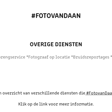
#FOTOVANDAAN
OVERIGE DIENSTEN
brengservice *Fotograaf op locatie *Bruidsreportages
n overzicht van verschillende diensten die
#FotovanDa
Klik op de link voor meer informatie.