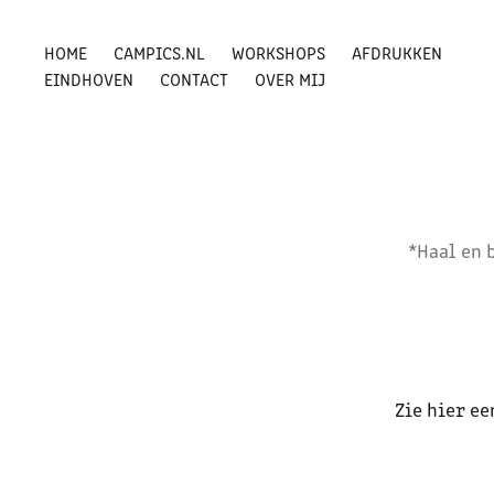
HOME
CAMPICS.NL
WORKSHOPS
AFDRUKKEN
EINDHOVEN
CONTACT
OVER MIJ
*Haal en 
Zie hier ee