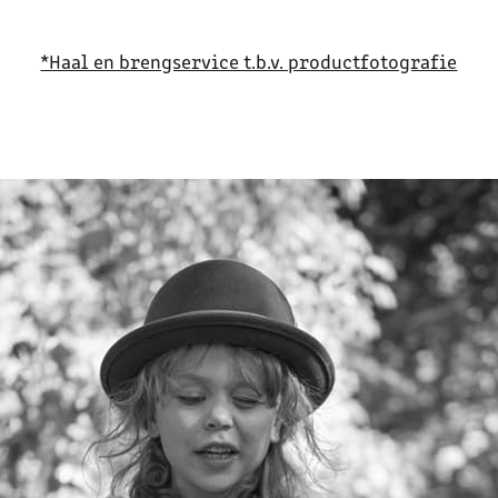
*Haal en brengservice t.b.v. productfotografie