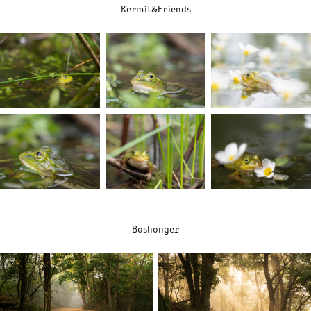
Kermit&Friends
Boshonger